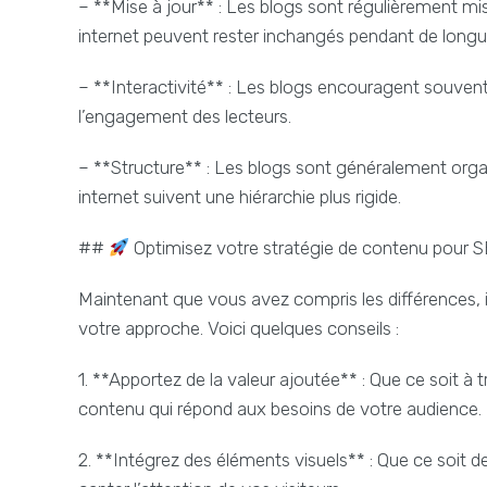
– **Mise à jour** : Les blogs sont régulièrement mis
internet peuvent rester inchangés pendant de longu
– **Interactivité** : Les blogs encouragent souvent
l’engagement des lecteurs.
– **Structure** : Les blogs sont généralement organi
internet suivent une hiérarchie plus rigide.
##
Optimisez votre stratégie de contenu pour
Maintenant que vous avez compris les différences, i
votre approche. Voici quelques conseils :
1. **Apportez de la valeur ajoutée** : Que ce soit à t
contenu qui répond aux besoins de votre audience.
2. **Intégrez des éléments visuels** : Que ce soit d