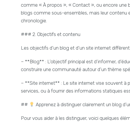
comme « À propos », « Contact », ou encore une bou
blogs comme sous-ensembles, mais leur contenu est
chronologie.
### 2. Objectifs et contenu
Les objectifs d’un blog et d’un site internet diffèren
– **Blog** : L’objectif principal est d’informer, d’é
construire une communauté autour d’un thème spéc
– **Site internet** : Le site internet vise souvent à
services, ou à fournir des informations statiques ess
##
Apprenez à distinguer clairement un blog d’un
Pour vous aider à les distinguer, voici quelques élém