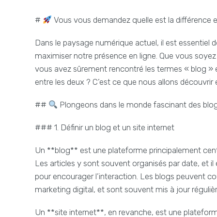
#
Vous vous demandez quelle est la différence en
Dans le paysage numérique actuel, il est essentiel d
maximiser notre présence en ligne. Que vous soyez 
vous avez sûrement rencontré les termes « blog » et «
entre les deux ? C’est ce que nous allons découvrir 
##
Plongeons dans le monde fascinant des blogs
### 1. Définir un blog et un site internet
Un **blog** est une plateforme principalement centr
Les articles y sont souvent organisés par date, et 
pour encourager l’interaction. Les blogs peuvent couv
marketing digital, et sont souvent mis à jour réguli
Un **site internet**, en revanche, est une platefor