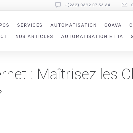
+(262) 0692 07 56 64
POS
SERVICES
AUTOMATISATION
GOAVA
C
ACT
NOS ARTICLES
AUTOMATISATION ET IA
ernet : Maîtrisez les 
»