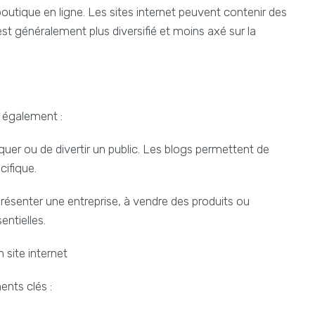
tique en ligne. Les sites internet peuvent contenir des
 généralement plus diversifié et moins axé sur la
t également :
duquer ou de divertir un public. Les blogs permettent de
ifique.
 présenter une entreprise, à vendre des produits ou
entielles.
 site internet
ents clés :