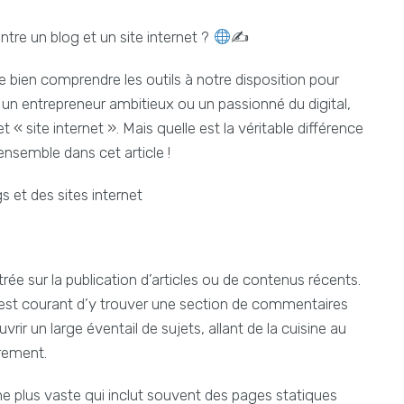
tre un blog et un site internet ?
✍
e bien comprendre les outils à notre disposition pour
un entrepreneur ambitieux ou un passionné du digital,
 site internet ». Mais quelle est la véritable différence
ensemble dans cet article !
 et des sites internet
ée sur la publication d’articles ou de contenus récents.
il est courant d’y trouver une section de commentaires
rir un large éventail de sujets, allant de la cuisine au
èrement.
me plus vaste qui inclut souvent des pages statiques