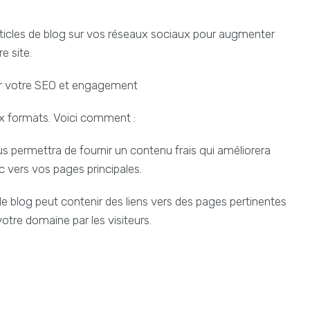
articles de blog sur vos réseaux sociaux pour augmenter
e site.
rer votre SEO et engagement
ux formats. Voici comment :
ous permettra de fournir un contenu frais qui améliorera
c vers vos pages principales.
 de blog peut contenir des liens vers des pages pertinentes
otre domaine par les visiteurs.