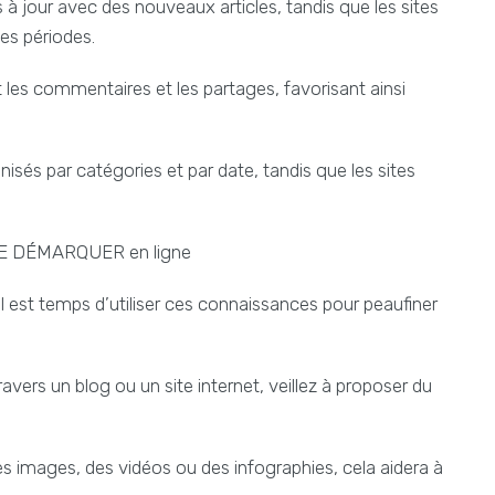
 à jour avec des nouveaux articles, tandis que les sites
es périodes.
 les commentaires et les partages, favorisant ainsi
sés par catégories et par date, tandis que les sites
 SE DÉMARQUER en ligne
l est temps d’utiliser ces connaissances pour peaufiner
ravers un blog ou un site internet, veillez à proposer du
es images, des vidéos ou des infographies, cela aidera à