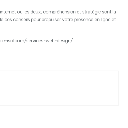
 internet ou les deux, compréhension et stratégie sont la
de ces conseils pour propulser votre présence en ligne et
ce-iscl.com/services-web-design/