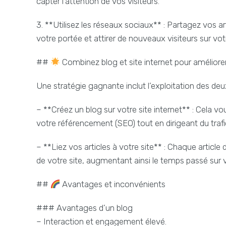
capter l’attention de vos visiteurs.
3. **Utilisez les réseaux sociaux** : Partagez vos 
votre portée et attirer de nouveaux visiteurs sur votr
##
Combinez blog et site internet pour amélio
Une stratégie gagnante inclut l’exploitation des de
– **Créez un blog sur votre site internet** : Cela v
votre référencement (SEO) tout en dirigeant du trafi
– **Liez vos articles à votre site** : Chaque article
de votre site, augmentant ainsi le temps passé sur v
##
Avantages et inconvénients
### Avantages d’un blog
– Interaction et engagement élevé.