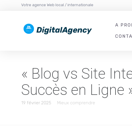
Votre agence Web local / internationale
A PRO
CONT
« Blog vs Site Int
Succès en Ligne 
19 février 2025
Mieux comprendre