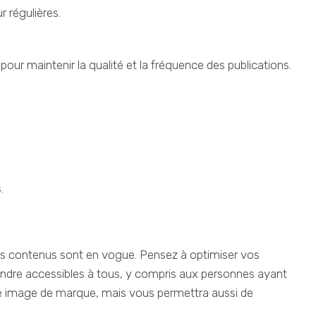
 régulières.
ur maintenir la qualité et la fréquence des publications.
.
té des contenus sont en vogue. Pensez à optimiser vos
 rendre accessibles à tous, y compris aux personnes ayant
e image de marque, mais vous permettra aussi de