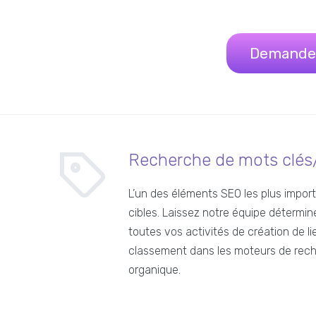
Demander
Recherche de mots clés/
L’un des éléments SEO les plus impor
cibles. Laissez notre équipe détermine
toutes vos activités de création de l
classement dans les moteurs de reche
organique.