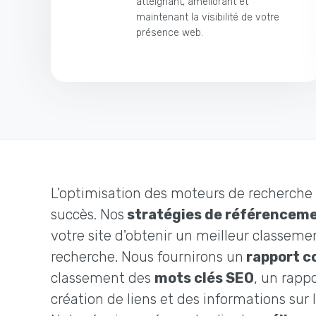
atteignant, améliorant et
maintenant la visibilité de votre
présence web.
L'optimisation des moteurs de recherche 
succès. Nos
stratégies de référencem
votre site d'obtenir un meilleur classeme
recherche. Nous fournirons un
rapport c
classement des
mots clés SEO
, un rappo
création de liens et des informations sur 