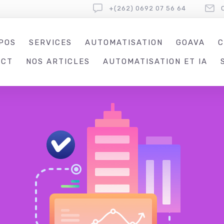
+(262) 0692 07 56 64
POS
SERVICES
AUTOMATISATION
GOAVA
C
ACT
NOS ARTICLES
AUTOMATISATION ET IA