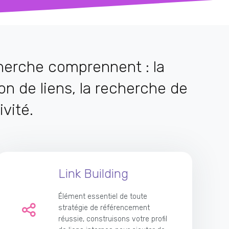
herche comprennent : la
on de liens, la recherche de
ivité.
Link Building
Élément essentiel de toute
stratégie de référencement
réussie, construisons votre profil