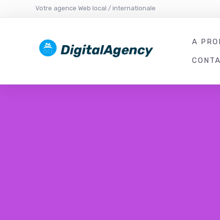
Votre agence Web local / internationale
A PRO
CONT