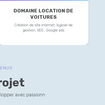
DOMAINE LOCATION DE
VOITURES
Création de site internet, logiciel de
gestion, SEO , Google ads
VENUS
rojet
velopper avec passionn