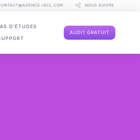
CONTACT@AGENCE-ISCL.COM
NOUS SUIVRE
AS D’ÉTUDES
AUDIT GRATUIT
SUPPORT