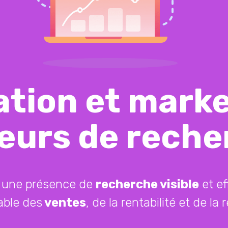
ation et marke
eurs de reche
e une présence de
recherche visible
et ef
able des
ventes
, de la rentabilité et de la 