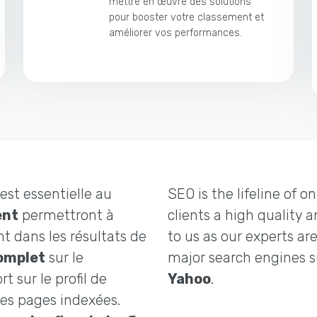
mettre en œuvre des solutions
pour booster votre classement et
améliorer vos performances.
est essentielle au
SEO is the lifeline of o
ent
permettront à
clients a high quality 
nt dans les résultats de
to us as our experts are
omplet
sur le
major search engines 
rt sur le profil de
Yahoo
.
les pages indexées.