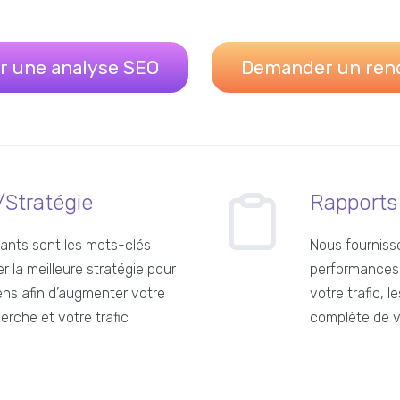
 une analyse SEO
Demander un rend
Stratégie
Rapports 
tants sont les mots-clés
Nous fournisso
r la meilleure stratégie pour
performances 
iens afin d’augmenter votre
votre trafic, 
rche et votre trafic
complète de vo