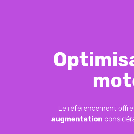
Optimis
mot
Le référencement offr
augmentation
considér