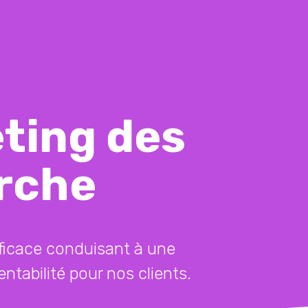
ting des
rche
ficace conduisant à une
rentabilité pour nos clients.