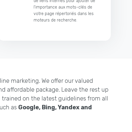
de liens internes pour ajouter de
l'importance aux mots-clés de
votre page répertoriés dans les
moteurs de recherche.
nline marketing. We offer our valued
and affordable package. Leave the rest up
 trained on the latest guidelines from all
such as
Google, Bing, Yandex and